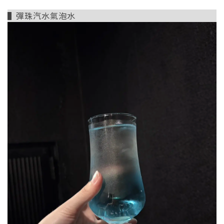
▌彈珠汽水氣泡水