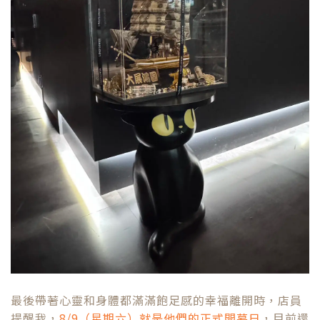
最後帶著心靈和身體都滿滿飽足感的幸福離開時，店員
提醒我，
8/9（星期六）就是他們的正式開幕日
，目前還