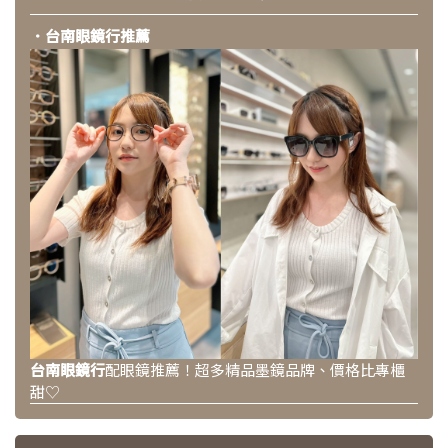
．台南眼鏡行推薦
台南眼鏡行
配眼鏡推薦！超多精品墨鏡品牌、價格比專櫃
甜♡