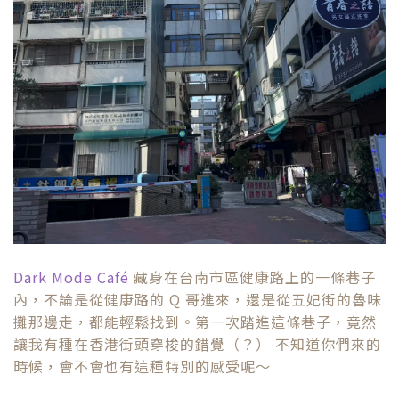
Dark Mode Café
藏身在台南市區健康路上的一條巷子
內，不論是從健康路的 Q 哥進來，還是從五妃街的魯味
攤那邊走，都能輕鬆找到。第一次踏進這條巷子，竟然
讓我有種在香港街頭穿梭的錯覺（？） 不知道你們來的
時候，會不會也有這種特別的感受呢～