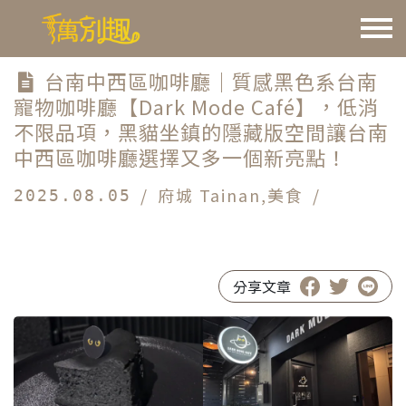
台南中西區咖啡廳｜質感黑色系台南
寵物咖啡廳【Dark Mode Café】，低消
不限品項，黑貓坐鎮的隱藏版空間讓台南
中西區咖啡廳選擇又多一個新亮點！
/
府城 Tainan
,
美食
/
2025.08.05
#台南中西區咖啡廳
#台南寵物咖啡廳
#Dark Mode Café
分享文章