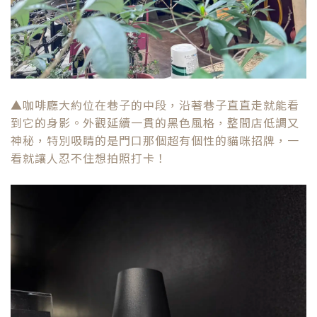
▲咖啡廳大約位在巷子的中段，沿著巷子直直走就能看
到它的身影。外觀延續一貫的黑色風格，整間店低調又
神秘，特別吸睛的是門口那個超有個性的貓咪招牌，一
看就讓人忍不住想拍照打卡！