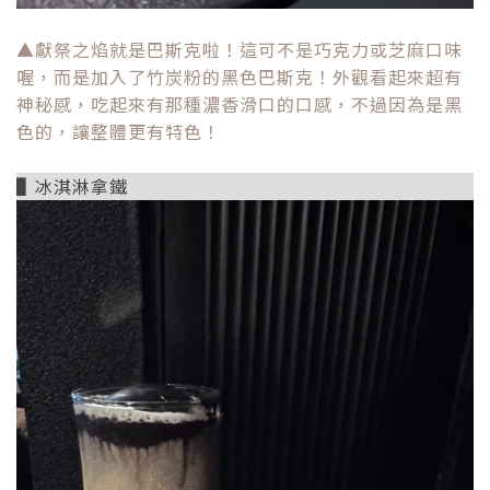
▲
獻祭之焰就是巴斯克啦！這可不是巧克力或芝麻口味
喔，而是加入了竹炭粉的黑色巴斯克！外觀看起來超有
神秘感，吃起來有那種濃香滑口的口感，不過因為是黑
色的，讓整體更有特色！
▌
冰淇淋拿鐵