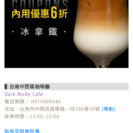
▌
台南中西區咖啡廳
Dark Mode Café
電話號碼： 0975409540
地址：台南市中西區健康路一段390巷30號
(導航)
營業時間：13:00–22:00
點我至臉書粉專