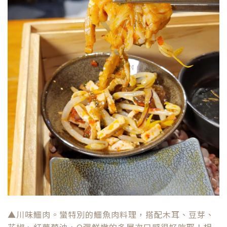
▲川味鱷肉。蠻特別的鱷魚肉料理，搭配木耳、豆芽、