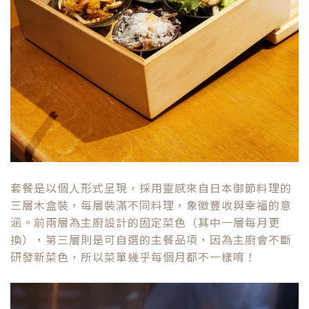
套餐是以個人形式呈現，採用靈感來自日本御節料理的
三層木盒裝，每層裝滿不同料理，象徵豐收與幸福的意
涵。前兩層為主廚設計的固定菜色（其中一層每月更
換），第三層則是可自選的主餐品項，因為主廚會不斷
研發新菜色，所以菜單幾乎每個月都不一樣唷！