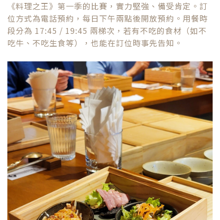
《料理之王》第一季的比賽，實力堅強、備受肯定。訂
位方式為電話預約，每日下午兩點後開放預約。用餐時
段分為 17:45 / 19:45 兩梯次，若有不吃的食材（如不
吃牛、不吃生食等），也能在訂位時事先告知。