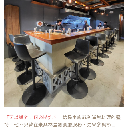
「可以講究，何必將究？」
這是主廚菲利浦對料理的堅
持。他不只曾在米其林星級餐廳服務，更曾參與節目