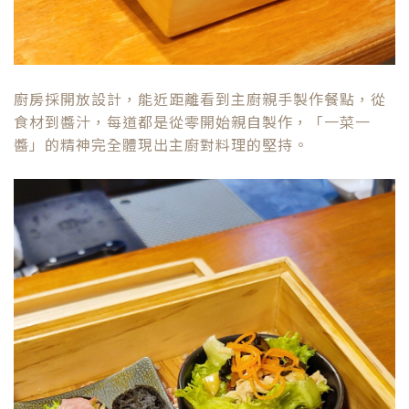
廚房採開放設計，能近距離看到主廚親手製作餐點，從
食材到醬汁，每道都是從零開始親自製作，「一菜一
醬」的精神完全體現出主廚對料理的堅持。