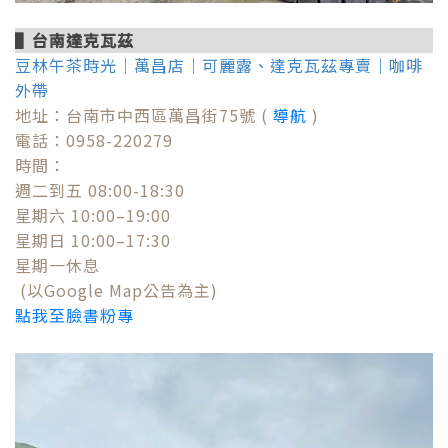
▌
台南達克瓦茲
豆林午茶時光｜萬昌店｜可麗露、達克瓦茲專賣｜咖啡
外帶
地址：台南市中西區萬昌街75號 (
導航
)
電話：0958-220279
時間：
週二到五 08:00-18:30
星期六 10:00–19:00
星期日 10:00–17:30
星期一休息
(以Google Map公告為主)
點我至臉書粉專