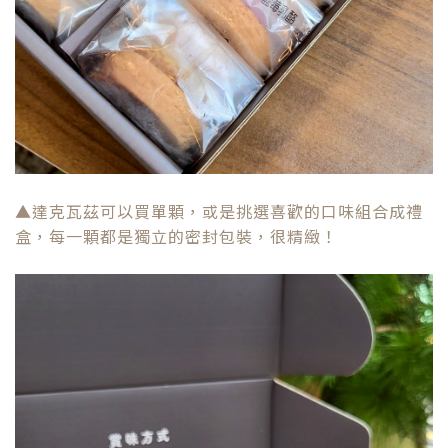
▲達克瓦茲可以買單顆，或是挑選喜歡的口味組合成禮
盒，每一顆都是獨立的密封包裝，很精緻！