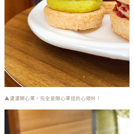
▲濃濃開心果，完全是開心果控的心頭好！