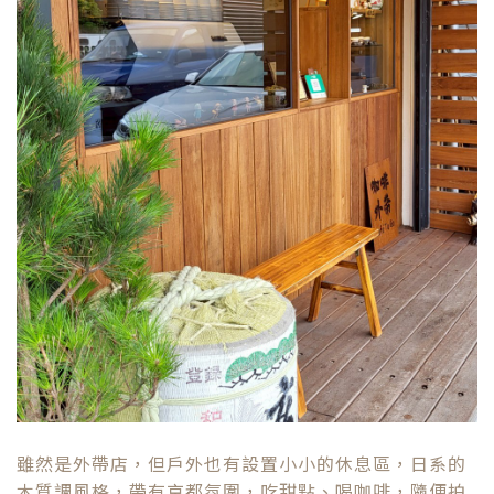
雖然是外帶店，但戶外也有設置小小的休息區，日系的
木質調風格，帶有京都氛圍，吃甜點、喝咖啡，隨便拍