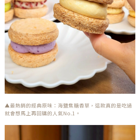
▲最熱銷的經典原味：海鹽焦糖香草，這款真的是吃過
就會想馬上再回購的人氣No.1。