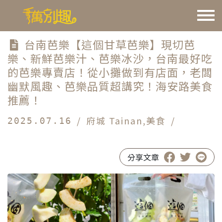
台南芭樂【這個甘草芭樂】現切芭
樂、新鮮芭樂汁、芭樂冰沙，台南最好吃
的芭樂專賣店！從小攤做到有店面，老闆
幽默風趣、芭樂品質超講究！海安路美食
推薦！
/
府城 Tainan
,
美食
/
2025.07.16
#台南芭樂
#這個甘草芭樂
#海安路美食推薦
分享文章