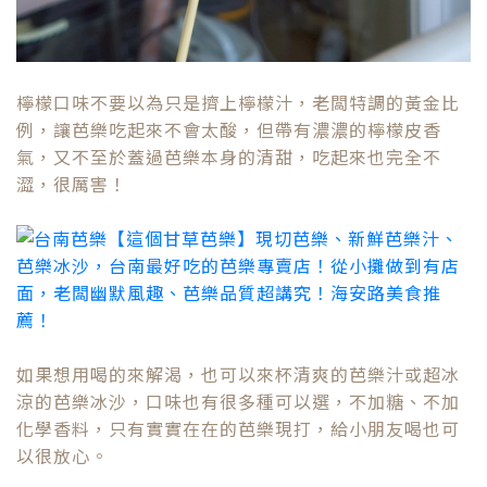
檸檬口味不要以為只是擠上檸檬汁，老闆特調的黃金比
例，讓芭樂吃起來不會太酸，但帶有濃濃的檸檬皮香
氣，又不至於蓋過芭樂本身的清甜，吃起來也完全不
澀，很厲害！
如果想用喝的來解渴，也可以來杯清爽的芭樂汁或超冰
涼的芭樂冰沙，口味也有很多種可以選，不加糖、不加
化學香料，只有實實在在的芭樂現打，給小朋友喝也可
以很放心。