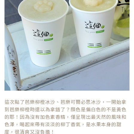
這次點了芭樂柳橙冰沙、芭樂可爾必思冰沙，一開始拿
到芭樂柳橙時還以為拿錯了？顏色是偏白色的不是黃色
的耶！因為沒有加色素香精，僅呈現出最天然的風味和
色澤，喝起來帶有淡淡的柳丁香氣，是水果本身的甜
度，很清爽又沒負擔！