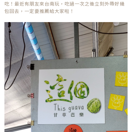
吃！最近有朋友來台南玩，吃過一次之後立刻外帶好幾
包回去，一定要推薦給大家啦！