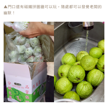
▲門口還有磁鐵拼圖牆可以玩，隨處都可以發覺老闆的
幽默！