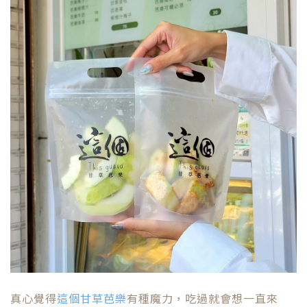
真心覺得
這個甘草芭樂
有種魔力，吃過就會想一直來