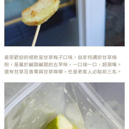
最受歡迎的絕對是甘草梅子口味，自家特調的甘草梅
粉，是屬於鹹甜鹹甜的古早味，一口接一口，超涮嘴。
還有甘草百香果與甘草檸檬，也是老客人必點前三名。