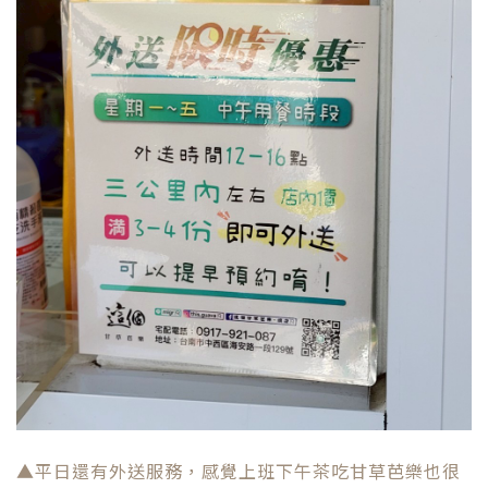
▲平日還有外送服務，感覺上班下午茶吃甘草芭樂也很