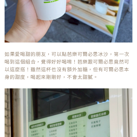
如果愛喝甜的朋友，可以點芭樂可爾必思冰沙，第一次
喝到這個組合，覺得好好喝唷！芭樂跟可爾必思竟然可
以這麼搭！雖然這杯也沒有額外加糖，但有可爾必思本
身的甜度，喝起來剛剛好，不會太甜膩。