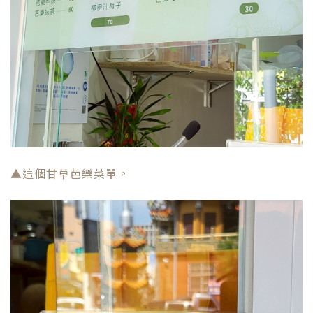
▲這個甘草芭樂菜單。