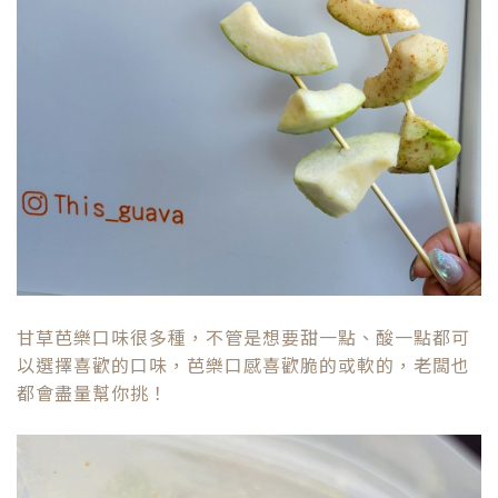
甘草芭樂口味很多種，不管是想要甜一點、酸一點都可
以選擇喜歡的口味，芭樂口感喜歡脆的或軟的，老闆也
都會盡量幫你挑！