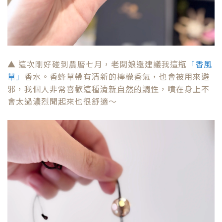
邪，我個人非常喜歡這種
清新自然的調性
，噴在身上不
會太過濃烈聞起來也很舒適～