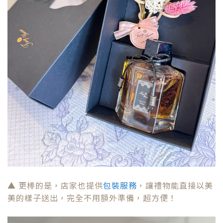
▲ 更棒的是，店家也提供
包裝服務
，讓禮物能直接以美
美的樣子送出，完全不用額外準備，超方便！