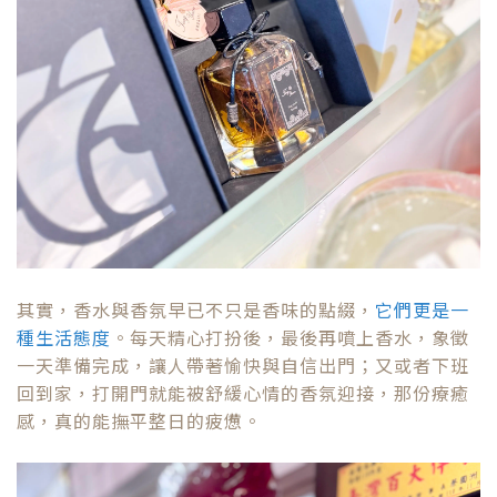
其實，香水與香氛早已不只是香味的點綴，
它們更是一
種生活態度
。每天精心打扮後，最後再噴上香水，象徵
一天準備完成，讓人帶著愉快與自信出門；又或者下班
回到家，打開門就能被舒緩心情的香氛迎接，那份療癒
感，真的能撫平整日的疲憊。