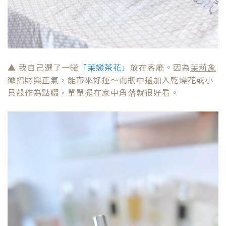
貝殼作為點綴，單單擺在家中角落就很好看。